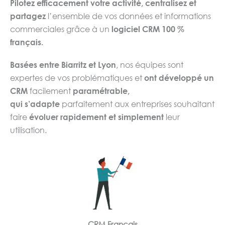
Pilotez efficacement votre activité, centralisez et
partagez
l’ensemble de vos données et informations
commerciales grâce à un
logiciel CRM 100 %
français.
Basées entre Biarritz et Lyon
, nos équipes sont
expertes de vos problématiques et
ont développé un
CRM
facilement
paramétrable,
qui
s’adapte
parfaitement aux entreprises souhaitant
faire
évoluer rapidement et simplement
leur
utilisation.
CRM Français