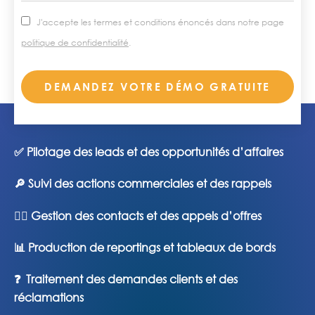
RGPD
J'accepte les termes et conditions énoncés dans notre page
politique de confidentialité
.
DEMANDEZ VOTRE DÉMO GRATUITE
✅ Pilotage des leads et des opportunités d’affaires
🔎 Suivi des actions commerciales et des rappels
🙋‍♂️ Gestion des contacts et des appels d’offres
📊 Production de reportings et tableaux de bords
❓ Traitement des demandes clients et des
réclamations