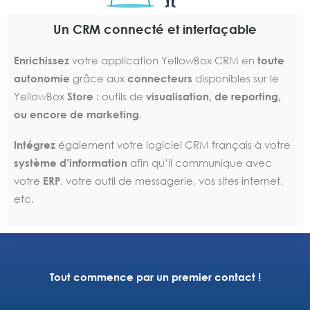
Un CRM connecté et interfaçable
Enrichissez
votre application YellowBox CRM en
toute
autonomie
grâce aux
connecteurs
disponibles sur le
YellowBox
Store
: outils de
visualisation, de reporting,
ou encore de marketing
.
Intégrez
également votre logiciel CRM français à votre
système d’information
afin qu’il communique avec
votre
ERP
, votre outil de messagerie, vos sites internet,
etc.
Tout commence par un premier contact !