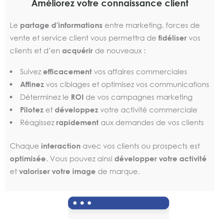
Améliorez votre connaissance client
Le
partage d’informations
entre marketing, forces de
vente et service client vous permettra de
fidéliser
vos
clients et d’en
acquérir
de nouveaux :
Suivez
efficacement
vos affaires commerciales
Affinez
vos ciblages et optimisez vos communications
Déterminez le
ROI
de vos campagnes marketing
Pilotez
et
développez
votre activité commerciale
Réagissez
rapidement
aux demandes de vos clients
Chaque
interaction
avec vos clients ou prospects est
optimisée
. Vous pouvez ainsi
développer votre activité
et
valoriser votre image
de marque.