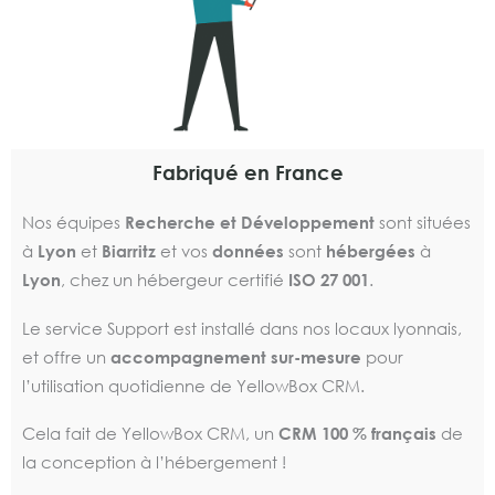
Fabriqué en France
Nos équipes
Recherche et Développement
sont situées
à
Lyon
et
Biarritz
et vos
données
sont
hébergées
à
Lyon
, chez un hébergeur certifié
ISO 27 001
.
Le service Support est installé dans nos locaux lyonnais,
et offre un
accompagnement sur-mesure
pour
l’utilisation quotidienne de YellowBox CRM.
Cela fait de YellowBox CRM, un
CRM 100 % français
de
la conception à l’hébergement !