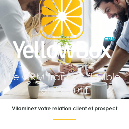
Le CRM français flexible
et évolutif
Vitaminez votre relation client et prospect