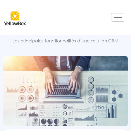
Aller
au
contenu
Les principales fonctionnalités d’une solution CRM