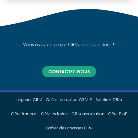
Vous avez un projet CRM, des questions ?
CONTACTEZ-NOUS
Logiciel CRM
Qu’est-ce qu’un CRM ?
Solution CRM
CRM français
CRM industrie
CRM association
CRM PME
Cahier des charges CRM