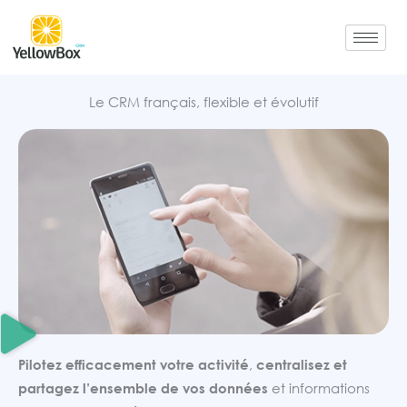
Aller
au
contenu
Le CRM français, flexible et évolutif
Pilotez efficacement votre activité
,
centralisez et
partagez l’ensemble de vos données
et informations