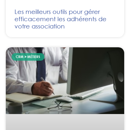
Les meilleurs outils pour gérer
efficacement les adhérents de
votre association
CRM > MÉTIERS