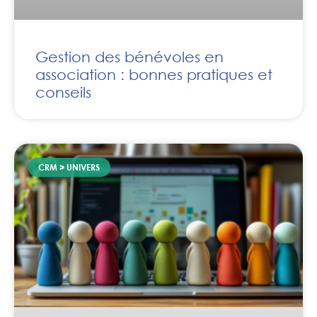
Gestion des bénévoles en
association : bonnes pratiques et
conseils
CRM > UNIVERS