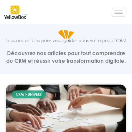
Aller
au
contenu
Tous nos articles pour vous guider dans votre projet CRM
Découvrez nos articles pour tout comprendre
du CRM et réussir votre transformation digitale.
CRM > UNIVERS