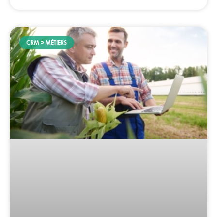
CRM > MÉTIERS