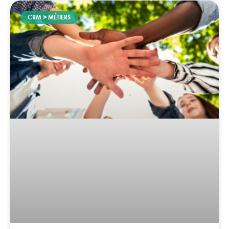
CRM > MÉTIERS