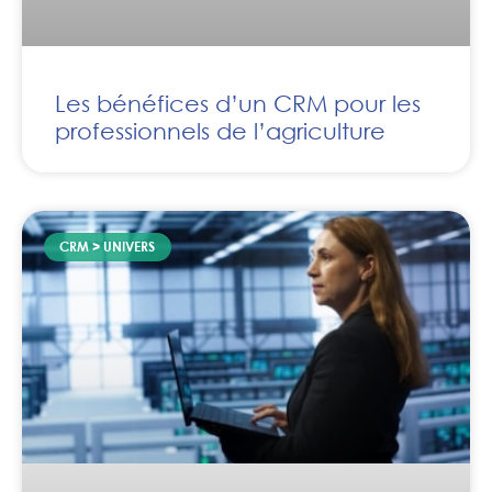
Les bénéfices d’un CRM pour les
professionnels de l’agriculture
CRM > UNIVERS