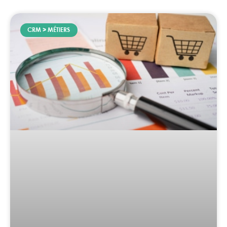
CRM > MÉTIERS