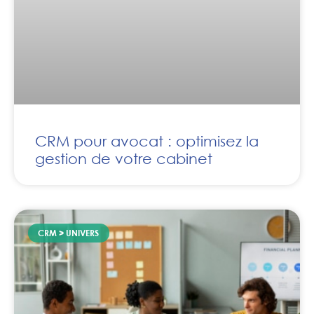
CRM pour avocat : optimisez la
gestion de votre cabinet
CRM > UNIVERS