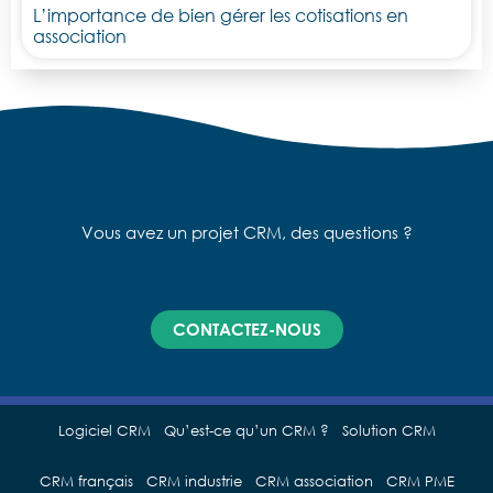
L’importance de bien gérer les cotisations en
association
Vous avez un projet CRM, des questions ?
CONTACTEZ-NOUS
Logiciel CRM
Qu’est-ce qu’un CRM ?
Solution CRM
CRM français
CRM industrie
CRM association
CRM PME