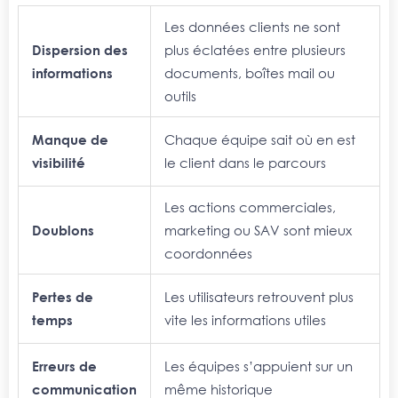
Les données clients ne sont
Dispersion des
plus éclatées entre plusieurs
informations
documents, boîtes mail ou
outils
Manque de
C
haque équipe sait où en est
visibilité
le client dans le parcours
Les actions commerciales,
Doublons
marketing ou SAV sont mieux
coordonnées
Pertes de
L
es utilisateurs retrouvent plus
temps
vite les informations utiles
Erreurs de
L
es équipes s’appuient sur un
communication
même historique