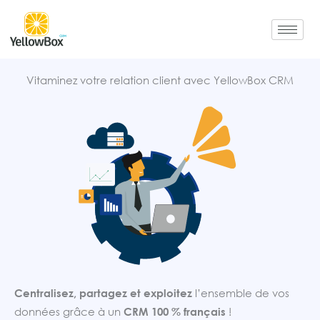
Aller
au
contenu
Vitaminez votre relation client avec YellowBox CRM
Centralisez, partagez et exploitez
l’ensemble de vos
données grâce à un
CRM 100 % français
!