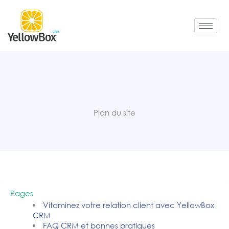
Aller
au
contenu
Plan du site
Pages
Vitaminez votre relation client avec YellowBox
CRM
FAQ CRM et bonnes pratiques