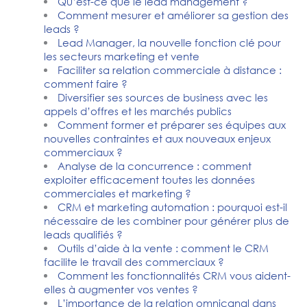
Qu’est-ce que le lead management ?
Comment mesurer et améliorer sa gestion des
leads ?
Lead Manager, la nouvelle fonction clé pour
les secteurs marketing et vente
Faciliter sa relation commerciale à distance :
comment faire ?
Diversifier ses sources de business avec les
appels d’offres et les marchés publics
Comment former et préparer ses équipes aux
nouvelles contraintes et aux nouveaux enjeux
commerciaux ?
Analyse de la concurrence : comment
exploiter efficacement toutes les données
commerciales et marketing ?
CRM et marketing automation : pourquoi est-il
nécessaire de les combiner pour générer plus de
leads qualifiés ?
Outils d’aide à la vente : comment le CRM
facilite le travail des commerciaux ?
Comment les fonctionnalités CRM vous aident-
elles à augmenter vos ventes ?
L’importance de la relation omnicanal dans