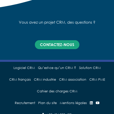
Vous avez un projet CRM, des questions ?
CONTACTEZ-NOUS
Logiciel CRM
Qu’est-ce qu’un CRM ?
Solution CRM
CRM français
CRM industrie
CRM association
CRM PME
Cahier des charges CRM
Recrutement
Plan du site
Mentions légales