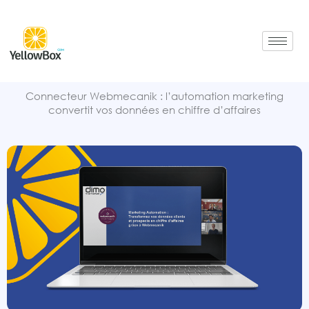
Aller
au
contenu
Connecteur Webmecanik : l’automation marketing
convertit vos données en chiffre d’affaires