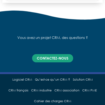
Vous avez un projet CRM, des questions ?
CONTACTEZ-NOUS
Logiciel CRM
Qu’est-ce qu’un CRM ?
Solution CRM
CRM français
CRM industrie
CRM association
CRM PME
Cahier des charges CRM