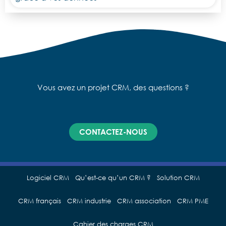
Vous avez un projet CRM, des questions ?
CONTACTEZ-NOUS
Logiciel CRM
Qu’est-ce qu’un CRM ?
Solution CRM
CRM français
CRM industrie
CRM association
CRM PME
Cahier des charges CRM