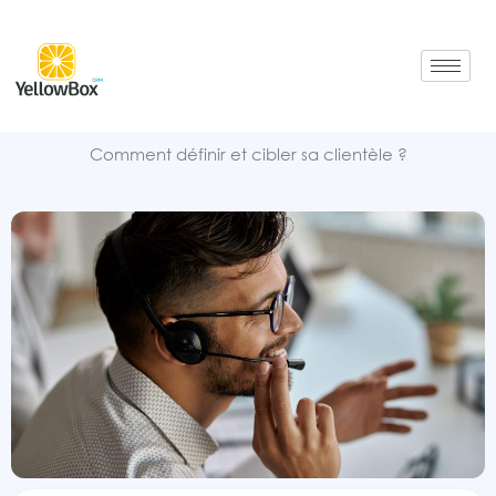
Aller
au
contenu
Comment définir et cibler sa clientèle ?