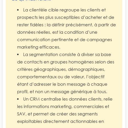
La clientèle cible regroupe les clients et
prospects les plus susceptibles d’acheter et de
rester fidèles : la définir précisément, à partir de
données réelles, est la condition d’une
communication pertinente et de campagnes
marketing efficaces.
La segmentation consiste à diviser sa base
de contacts en groupes homogènes selon des
critères géographiques, démographiques,
comportementaux ou de valeur, l’objectif
étant d’adresser le bon message à chaque
profil, et non un message générique à tous.
Un CRM centralise les données clients, relie
les informations marketing, commerciales et
SAV, et permet de créer des segments
exploitables directement actionnables en