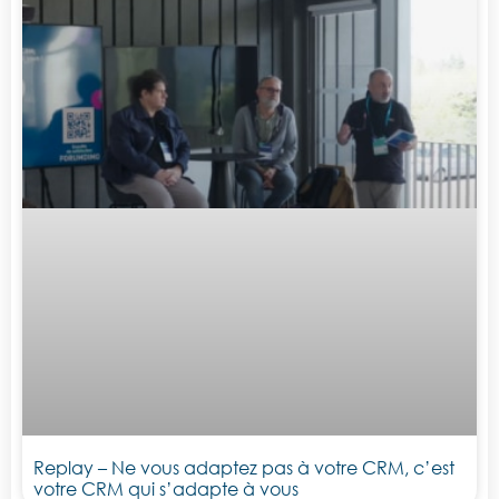
Replay – Ne vous adaptez pas à votre CRM, c’est
votre CRM qui s’adapte à vous