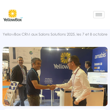
Aller
au
contenu
YellowBox CRM aux Salons Solutions 2025, les 7 et 8 octobre