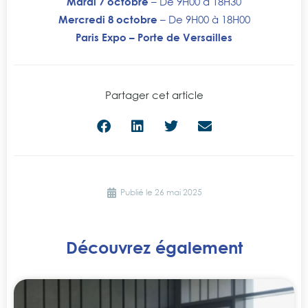
Mardi 7 octobre
– De 9H00 à 18H30
Mercredi 8 octobre
– De 9H00 à 18H00
Paris Expo – Porte de Versailles
Partager cet article
Publié le
26 mai 2025
Découvrez également