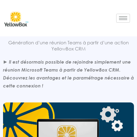
Aller
au
contenu
Génération d’une réunion Teams à partir d’une action
YellowBox CRM
Il est désormais possible de rejoindre simplement une
réunion Microsoft Teams à partir de YellowBox CRM.
Découvrez les avantages et le paramétrage nécessaire à
cette connexion !