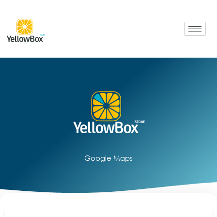
Aller
au
contenu
Google Maps