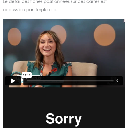
Le détail des fiches positionnées sur ces cartes est
accessible par simple clic.