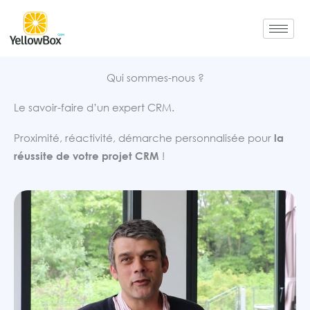
Aller
au
contenu
Qui sommes-nous ?
Le savoir-faire d’un expert CRM.
Proximité, réactivité, démarche personnalisée pour
la
réussite de votre projet CRM
!