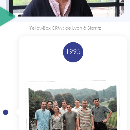
YellowBox CRM : de Lyon à Biarritz
1995