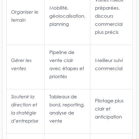
Mobilité,
préparées,
Organiser le
géolocalisation,
discours
terrain
planning
commercial
plus précis
Pipeline de
Gérer les
vente clair
Meilleur suivi
ventes
avec étapes et
commercial
priorités
Soutenir la
Tableaux de
Pilotage plus
direction et
bord, reporting,
clair et
la stratégie
analyse de
anticipation
d’entreprise
vente