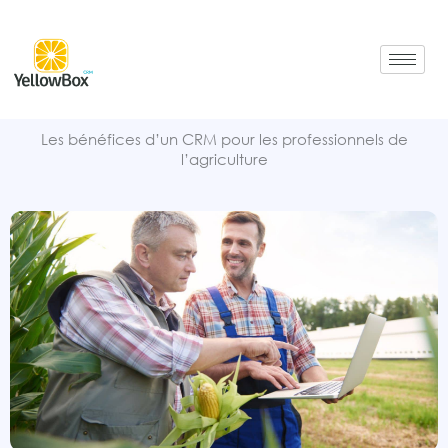
Aller
au
contenu
Les bénéfices d’un CRM pour les professionnels de
l’agriculture