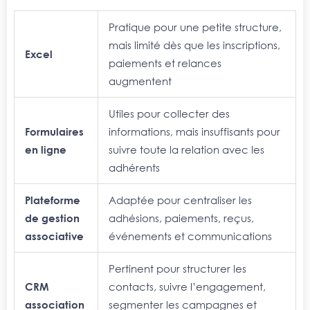
P
ratique pour une petite structure,
mais limité dès que les inscriptions,
Excel
paiements et relances
augmentent
U
tiles pour collecter des
Formulaires
informations, mais insuffisants pour
en ligne
suivre toute la relation avec les
adhérents
Plateforme
A
daptée pour centraliser les
de gestion
adhésions, paiements, reçus,
associative
événements et communications
P
ertinent pour structurer les
CRM
contacts, suivre l’engagement,
association
segmenter les campagnes et