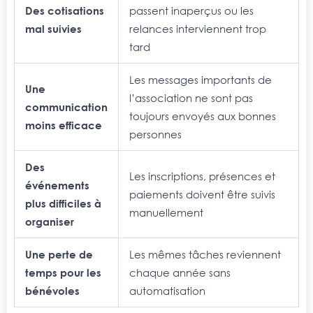
Des cotisations
passent inaperçus ou les
mal suivies
relances interviennent trop
tard
L
es messages importants de
Une
l’association ne sont pas
communication
toujours envoyés aux bonnes
moins efficace
personnes
Des
L
es inscriptions, présences et
événements
paiements doivent être suivis
plus difficiles à
manuellement
organiser
Une perte de
L
es mêmes tâches reviennent
temps pour les
chaque année sans
bénévoles
automatisation