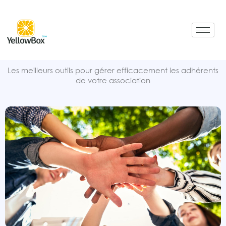
Aller
au
contenu
Les meilleurs outils pour gérer efficacement les adhérents
de votre association