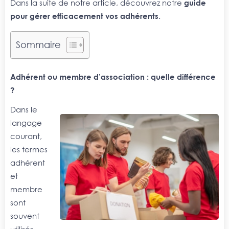
Dans la suite de notre article, découvrez notre
guide
pour gérer efficacement vos adhérents
.
Sommaire
Adhérent ou membre d’association : quelle différence
?
Dans le
langage
courant,
les termes
adhérent
et
membre
sont
souvent
utilisés