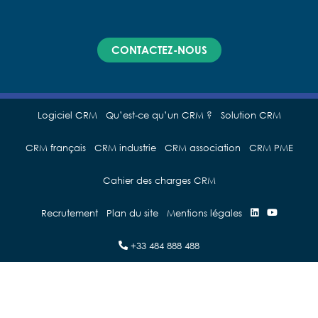
CONTACTEZ-NOUS
Logiciel CRM
Qu’est-ce qu’un CRM ?
Solution CRM
CRM français
CRM industrie
CRM association
CRM PME
Cahier des charges CRM
Recrutement
Plan du site
Mentions légales
+33 484 888 488