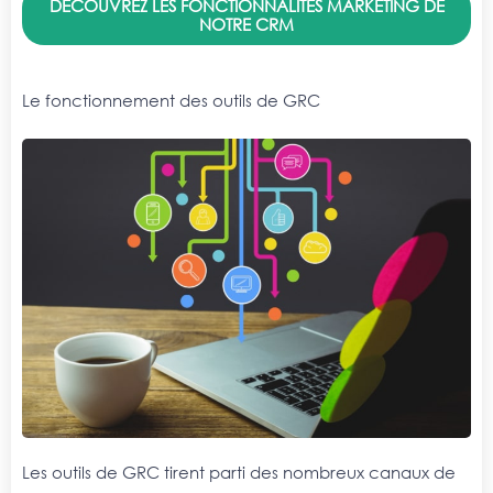
DÉCOUVREZ LES FONCTIONNALITÉS MARKETING DE
NOTRE CRM
Le fonctionnement des outils de GRC
Les outils de GRC tirent parti des nombreux canaux de