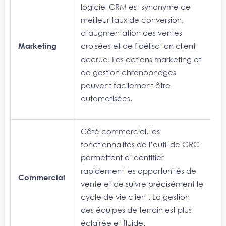
logiciel CRM est synonyme de
meilleur taux de conversion,
d’augmentation des ventes
Marketing
croisées et de fidélisation client
accrue. Les actions marketing et
de gestion chronophages
peuvent facilement être
automatisées.
Côté commercial, les
fonctionnalités de l’outil de GRC
permettent d’identifier
rapidement les opportunités de
Commercial
vente et de suivre précisément le
cycle de vie client. La gestion
des équipes de terrain est plus
éclairée et fluide.