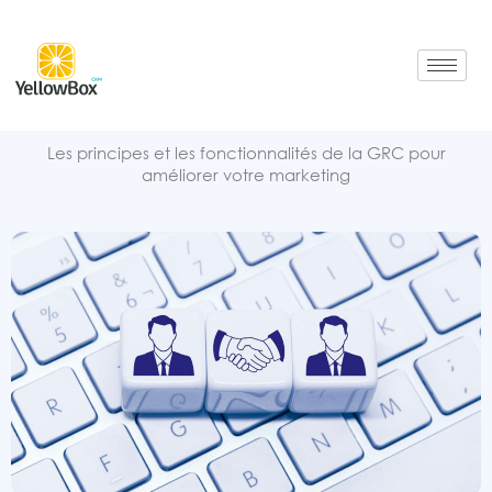
Aller
au
contenu
Les principes et les fonctionnalités de la GRC pour
améliorer votre marketing